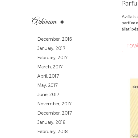
Parfü
Az illat
Arhívum
parfüm m
állati p
December, 2016
TOVÁ
January, 2017
February, 2017
March, 2017
April, 2017
May, 2017
June, 2017
November, 2017
December, 2017
January, 2018
February, 2018