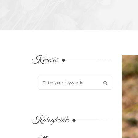
Keresés
Kategóriák
Hírek