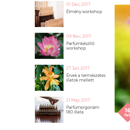
01 Dec, 2017
Élmény workshop
09 Nov, 2017
Parfümkészítő
workshop
27 Jun, 2017
Érvek a természetes
illatok mellett
21 May, 2017
Parfümorgonám
1
180 illata
fe