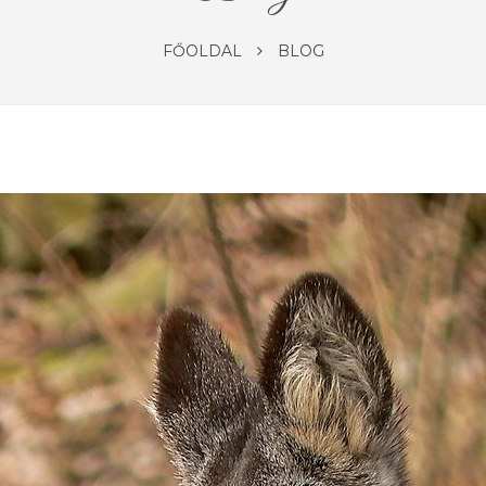
FŐOLDAL
BLOG