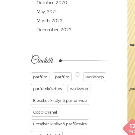
October, 2020
May, 2021
March, 2022
December, 2022
Címkék
parfüm
parfüm
workshop
parfümkészítés
workshop
Erzsébet királynő parfümvize
Coco Chanel
Erzsébet királynő parfümvize
1
fe