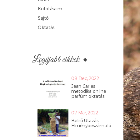
Kutatásaim
Sajtó
Oktatás
Legújabb cikkek
08 Dec, 2022
Jean Carles
metodika online
parfüm oktatás
07 Mar, 2022
Belső Utazás
Élménybeszámoló