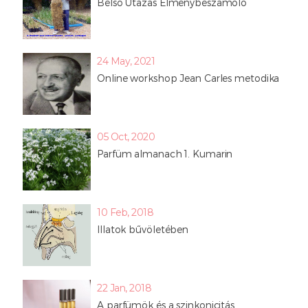
Belső Utazás Élménybeszámoló
24 May, 2021
Online workshop Jean Carles metodika
05 Oct, 2020
Parfüm almanach 1. Kumarin
10 Feb, 2018
Illatok bűvöletében
22 Jan, 2018
A parfümök és a szinkonicitás