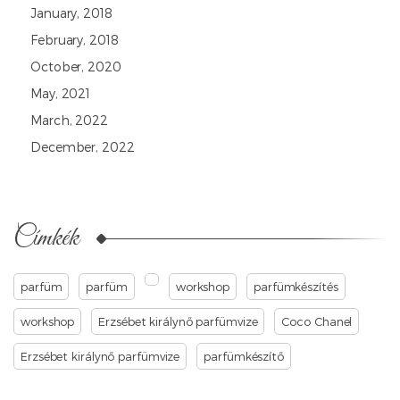
January, 2018
February, 2018
October, 2020
May, 2021
March, 2022
December, 2022
Címkék
parfüm
parfüm
workshop
parfümkészítés
workshop
Erzsébet királynő parfümvize
Coco Chanel
Erzsébet királynő parfümvize
parfümkészítő