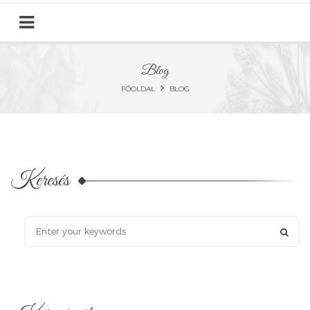
Blog
FŐOLDAL
BLOG
Keresés