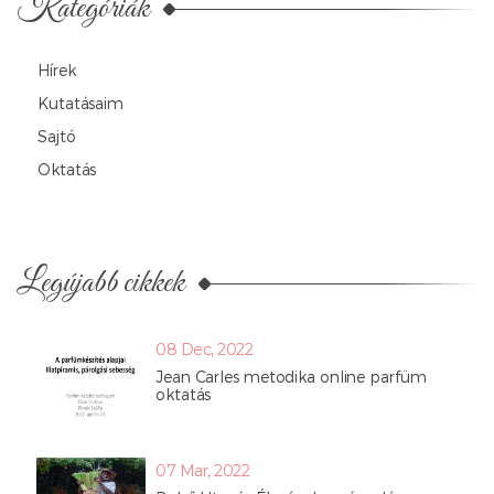
Kategóriák
Hírek
Kutatásaim
Sajtó
Oktatás
Legújabb cikkek
08 Dec, 2022
Jean Carles metodika online parfüm
oktatás
07 Mar, 2022