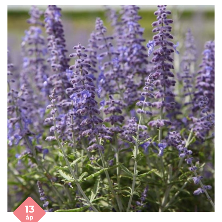
13
áp