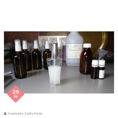
29
áp
Publikálta: Zsófia Pintér