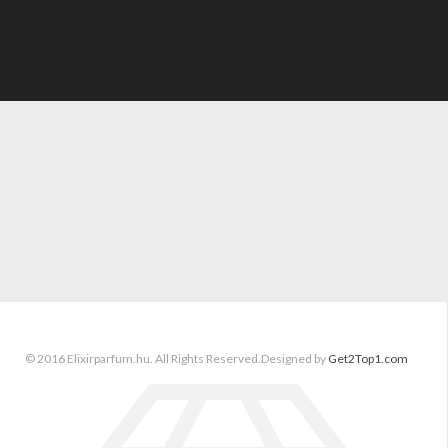
© 2016 Elixirparfum.hu. All Rights Reserved.Designed by
Get2Top1.com