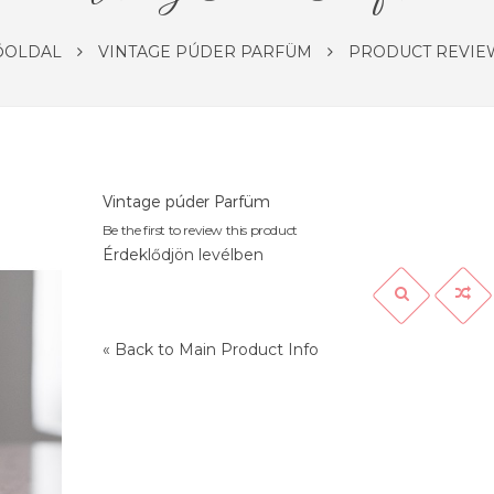
ŐOLDAL
VINTAGE PÚDER PARFÜM
PRODUCT REVIE
Vintage púder Parfüm
Be the first to review this product
Érdeklődjön levélben
«
Back to Main Product Info